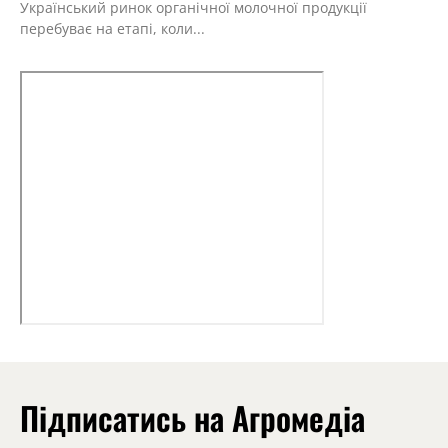
Український ринок органічної молочної продукції
перебуває на етапі, коли...
Підписатись на Агромедіа