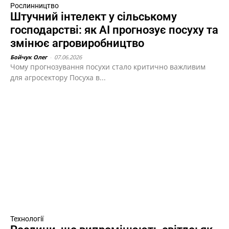
Рослинництво
Штучний інтелект у сільському
господарстві: як AI прогнозує посуху та
змінює агровиробництво
Бойчук Олег
-
07.06.2026
Чому прогнозування посухи стало критично важливим
для агросектору Посуха в...
Технології