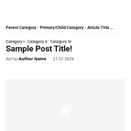
Parent Category
Primary/Child Category
Article Title ...
Category I
Category II
Category III
Sample Post Title!
Автор
Author Name
21.07.2026