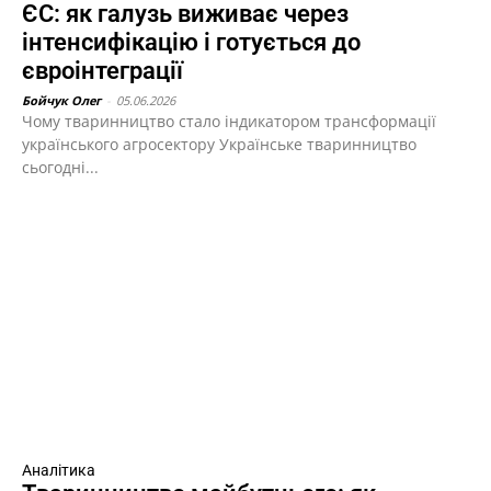
ЄС: як галузь виживає через
інтенсифікацію і готується до
євроінтеграції
Бойчук Олег
-
05.06.2026
Чому тваринництво стало індикатором трансформації
українського агросектору Українське тваринництво
сьогодні...
Аналітика