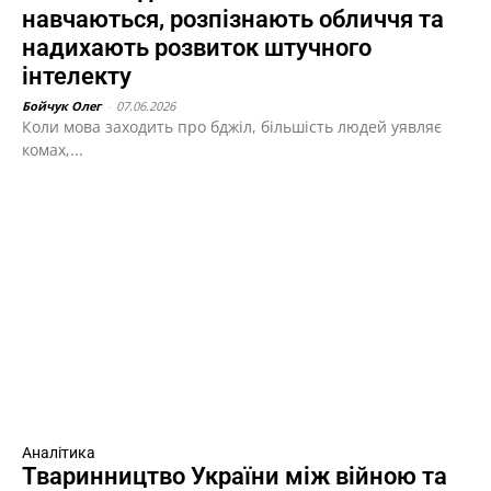
навчаються, розпізнають обличчя та
надихають розвиток штучного
інтелекту
Бойчук Олег
-
07.06.2026
Коли мова заходить про бджіл, більшість людей уявляє
комах,...
Аналітика
Тваринництво України між війною та