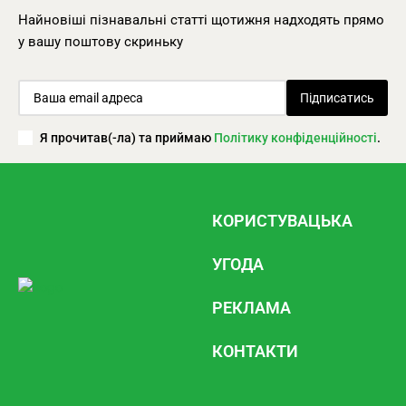
Найновіші пізнавальні статті щотижня надходять прямо
у вашу поштову скриньку
Підписатись
Я прочитав(-ла) та приймаю
Політику конфіденційності
.
КОРИСТУВАЦЬКА
УГОДА
РЕКЛАМА
КОНТАКТИ