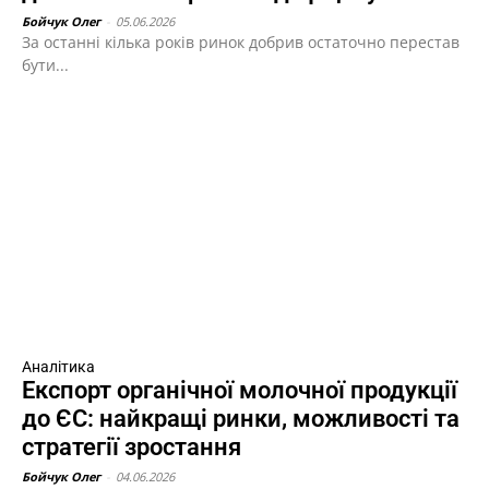
Бойчук Олег
-
05.06.2026
За останні кілька років ринок добрив остаточно перестав
бути...
Аналітика
Експорт органічної молочної продукції
до ЄС: найкращі ринки, можливості та
стратегії зростання
Бойчук Олег
-
04.06.2026