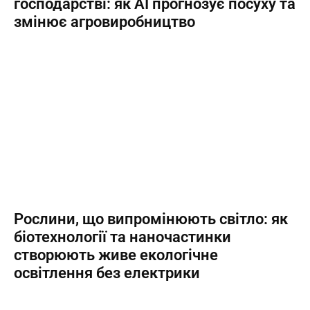
господарстві: як AI прогнозує посуху та
змінює агровиробництво
Рослини, що випромінюють світло: як
біотехнології та наночастинки
створюють живе екологічне
освітлення без електрики