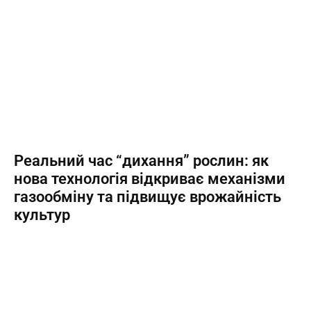
Реальний час “дихання” рослин: як
нова технологія відкриває механізми
газообміну та підвищує врожайність
культур