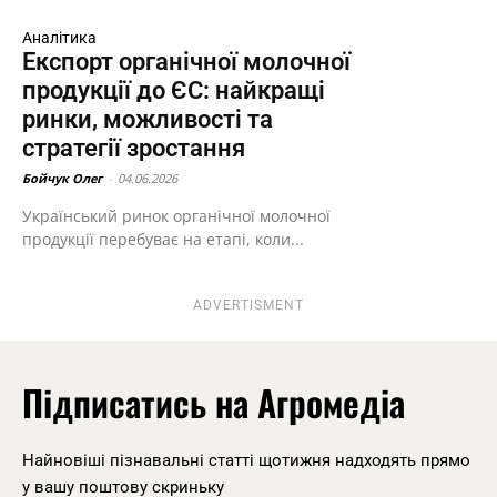
Аналітика
Експорт органічної молочної
продукції до ЄС: найкращі
ринки, можливості та
стратегії зростання
Бойчук Олег
-
04.06.2026
Український ринок органічної молочної
продукції перебуває на етапі, коли...
ADVERTISMENT
Підписатись на Агромедіа
Найновіші пізнавальні статті щотижня надходять прямо
у вашу поштову скриньку