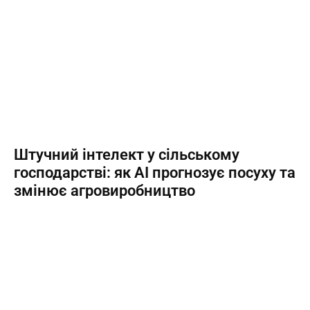
Штучний інтелект у сільському
господарстві: як AI прогнозує посуху та
змінює агровиробництво