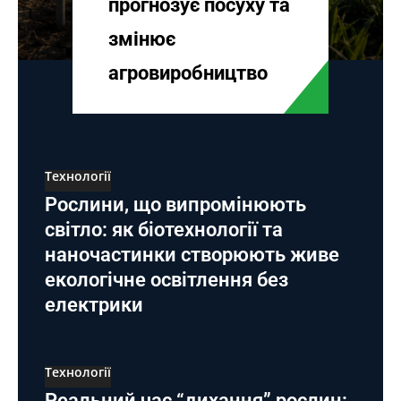
прогнозує посуху та
змінює
агровиробництво
Технології
Рослини, що випромінюють
світло: як біотехнології та
наночастинки створюють живе
екологічне освітлення без
електрики
Технології
Реальний час “дихання” рослин: