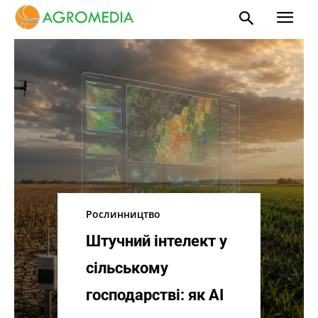
Рослинництво
Штучний інтелект у
сільському
господарстві: як AI