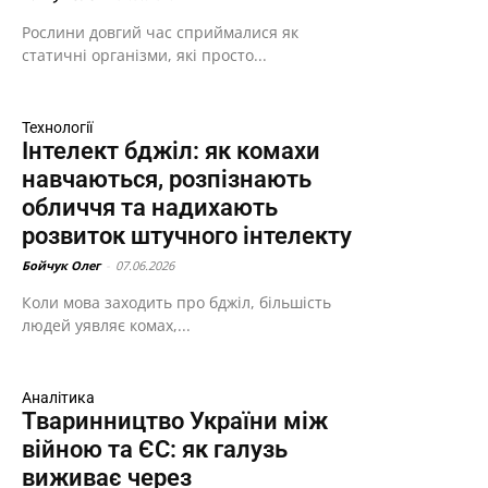
Рослини довгий час сприймалися як
статичні організми, які просто...
Технології
Інтелект бджіл: як комахи
навчаються, розпізнають
обличчя та надихають
розвиток штучного інтелекту
Бойчук Олег
-
07.06.2026
Коли мова заходить про бджіл, більшість
людей уявляє комах,...
Аналітика
Тваринництво України між
війною та ЄС: як галузь
виживає через