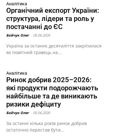
Аналітика
Органічний експорт України:
структура, лідери та роль у
постачанні до ЄС
Бойчук Олег
-
05.06.2026
Україна за останнє десятиліття закріпилася
як помітний гравець на...
Аналітика
Ринок добрив 2025–2026:
які продукти подорожчають
найбільше та де виникають
ризики дефіциту
Бойчук Олег
-
05.06.2026
За останні кілька років ринок добрив
остаточно перестав бути...