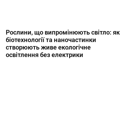
Рослини, що випромінюють світло: як
біотехнології та наночастинки
створюють живе екологічне
освітлення без електрики