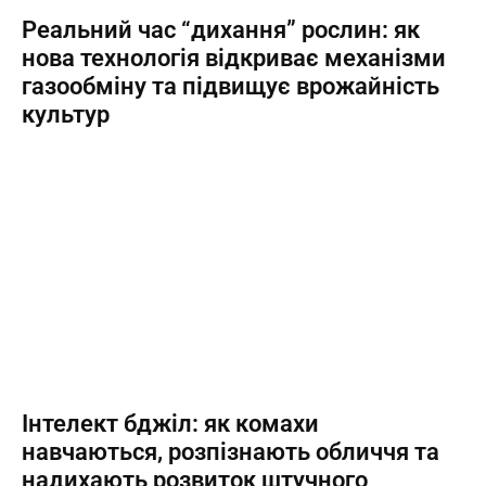
Реальний час “дихання” рослин: як
нова технологія відкриває механізми
газообміну та підвищує врожайність
культур
Інтелект бджіл: як комахи
навчаються, розпізнають обличчя та
надихають розвиток штучного