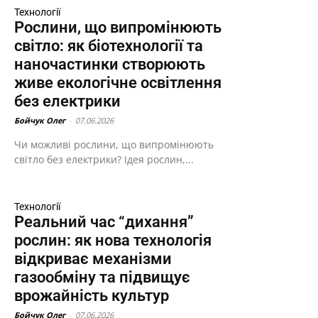
Технології
Рослини, що випромінюють
світло: як біотехнології та
наночастинки створюють
живе екологічне освітлення
без електрики
Бойчук Олег
-
07.06.2026
Чи можливі рослини, що випромінюють
світло без електрики? Ідея рослин,...
Технології
Реальний час “дихання”
рослин: як нова технологія
відкриває механізми
газообміну та підвищує
врожайність культур
Бойчук Олег
-
07.06.2026