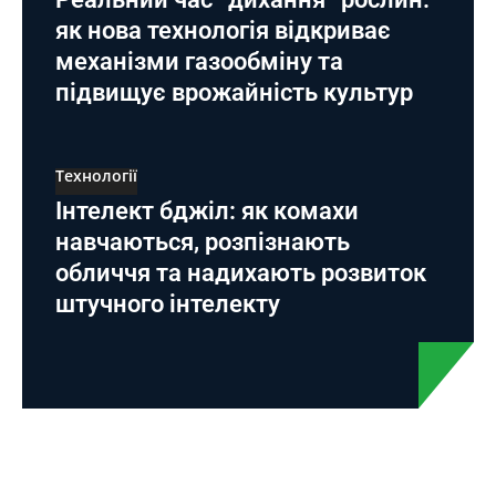
як нова технологія відкриває
механізми газообміну та
підвищує врожайність культур
Технології
Інтелект бджіл: як комахи
навчаються, розпізнають
обличчя та надихають розвиток
штучного інтелекту