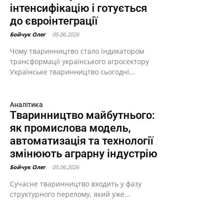
інтенсифікацію і готується
до євроінтеграції
Бойчук Олег
-
05.06.2026
Чому тваринництво стало індикатором
трансформації українського агросектору
Українське тваринництво сьогодні...
Аналітика
Тваринництво майбутнього:
як промислова модель,
автоматизація та технології
змінюють аграрну індустрію
Бойчук Олег
-
05.06.2026
Сучасне тваринництво входить у фазу
структурного перелому, який уже...