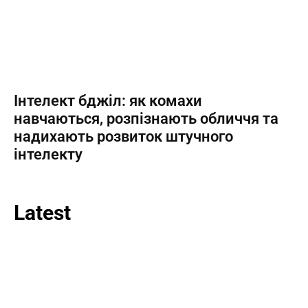
Інтелект бджіл: як комахи
навчаються, розпізнають обличчя та
надихають розвиток штучного
інтелекту
Latest