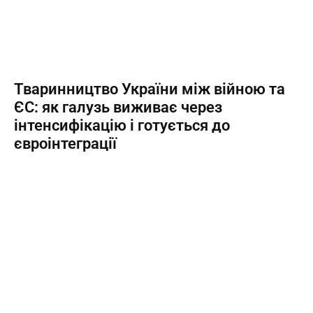
Тваринництво України між війною та
ЄС: як галузь виживає через
інтенсифікацію і готується до
євроінтеграції