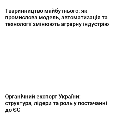
Тваринництво майбутнього: як
промислова модель, автоматизація та
технології змінюють аграрну індустрію
Органічний експорт України:
структура, лідери та роль у постачанні
до ЄС